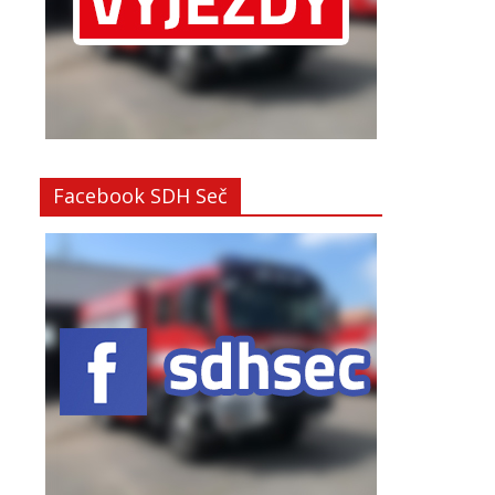
Facebook SDH Seč