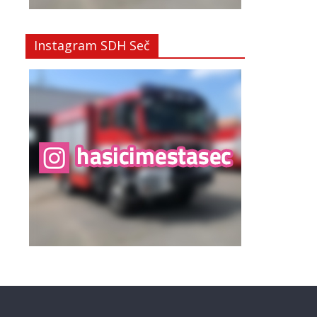
Instagram SDH Seč