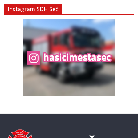
Instagram SDH Seč