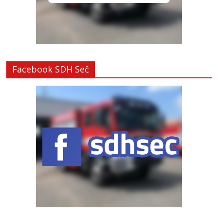
Facebook SDH Seč