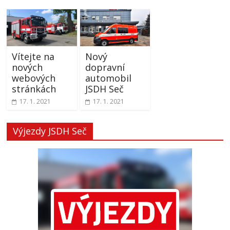
Vítejte na
Nový
nových
dopravní
webových
automobil
stránkách
JSDH Seč
17. 1. 2021
17. 1. 2021
Výjezdy JSDH Seč