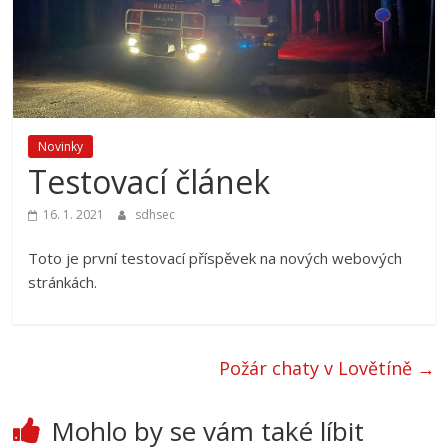
Novinky
Testovací článek
16. 1. 2021
sdhsec
Toto je první testovací příspěvek na nových webových
stránkách.
Požár chaty v Lovětíně
→
Mohlo by se vám také líbit