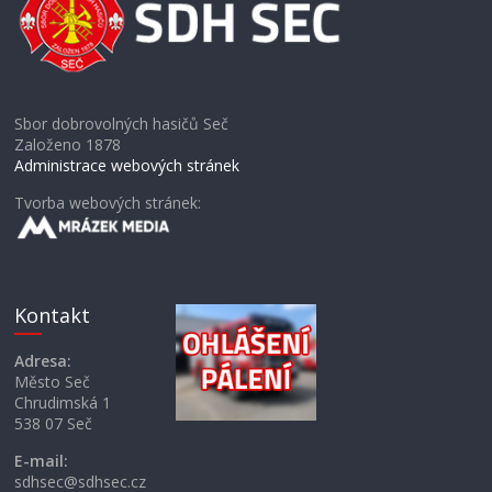
Sbor dobrovolných hasičů Seč
Založeno 1878
Administrace webových stránek
Tvorba webových stránek:
Kontakt
Adresa:
Město Seč
Chrudimská 1
538 07 Seč
E-mail:
sdhsec@sdhsec.cz